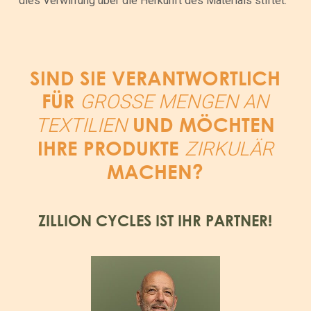
dies Verwirrung über die Herkunft des Materials stiftet.
SIND SIE VERANTWORTLICH
FÜR
GROSSE MENGEN AN T
UND MÖCHTEN
EXTILIEN
IHRE PRODUKTE
ZIRKULÄR
MACHEN?
ZILLION CYCLES IST IHR PARTNER!